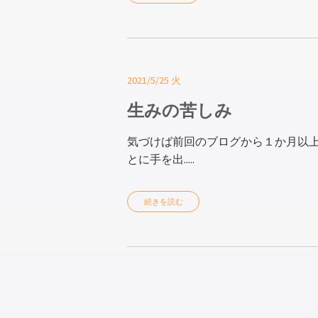
2021/5/25 火
生みの苦しみ
気づけば前回のブログから１か月以
とに手を出.....
続きを読む