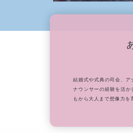
結婚式や式典の司会、ア
ナウンサーの経験を活か
もから大人まで想像力を