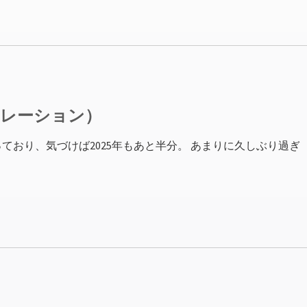
ナレーション）
ており、気づけば2025年もあと半分。 あまりに久しぶり過ぎ