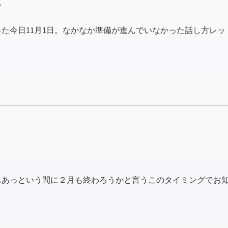
す
った今日11月1日。なかなか準備が進んでいなかった話し方レッ
…あっという間に２月も終わろうかと言うこのタイミングでお