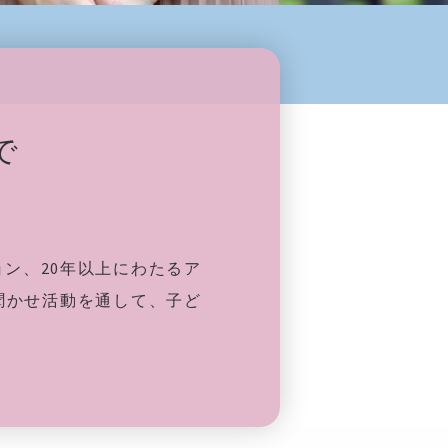
で
ン、20年以上にわたるア
聞かせ活動を通して、子ど