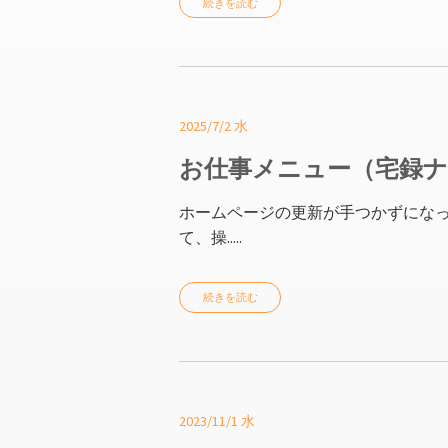
続きを読む
2025/7/2 水
お仕事メニュー（宅録
ホームページの更新が手つかずになっ
て、操.....
続きを読む
2023/11/1 水