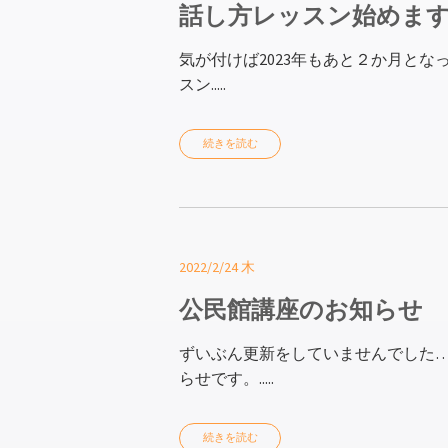
話し方レッスン始めま
気が付けば2023年もあと２か月とな
スン.....
続きを読む
2022/2/24 木
公民館講座のお知らせ
ずいぶん更新をしていませんでした
らせです。.....
続きを読む